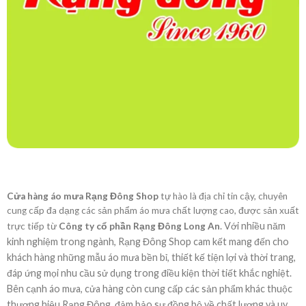
Cửa hàng áo mưa Rạng Đông Shop
tự hào là địa chỉ tin cậy, chuyên
cung cấp đa dạng các sản phẩm áo mưa chất lượng cao, được sản xuất
. Với nhiều năm
trực tiếp từ
Công ty cổ phần Rạng Đông Long An
kinh nghiệm trong ngành, Rạng Đông Shop cam kết mang đến cho
khách hàng những mẫu áo mưa bền bỉ, thiết kế tiện lợi và thời trang,
đáp ứng mọi nhu cầu sử dụng trong điều kiện thời tiết khắc nghiệt.
Bên cạnh áo mưa, cửa hàng còn cung cấp các sản phẩm khác thuộc
thương hiệu Rạng Đông, đảm bảo sự đồng bộ về chất lượng và uy