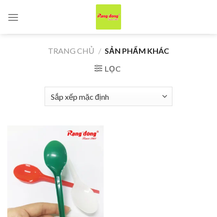
Skip
to
content
TRANG CHỦ
/
SẢN PHẨM KHÁC
LỌC