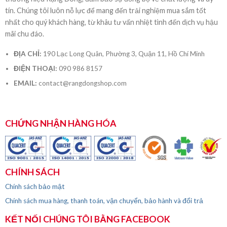
tín. Chúng tôi luôn nỗ lực để mang đến trải nghiệm mua sắm tốt
nhất cho quý khách hàng, từ khâu tư vấn nhiệt tình đến dịch vụ hậu
mãi chu đáo.
ĐỊA CHỈ:
190 Lạc Long Quân, Phường 3, Quận 11, Hồ Chí Minh
ĐIỆN THOẠI:
090 986 8157
EMAIL:
contact@rangdongshop.com
CHỨNG NHẬN HÀNG HÓA
CHÍNH SÁCH
Chính sách bảo mật
Chính sách mua hàng, thanh toán, vận chuyển, bảo hành và đổi trả
KẾT NỐI CHÚNG TÔI BẰNG FACEBOOK