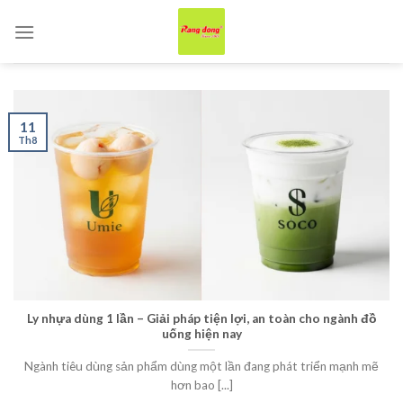
Skip
to
content
11
Th8
Ly nhựa dùng 1 lần – Giải pháp tiện lợi, an toàn cho ngành đồ
uống hiện nay
Ngành tiêu dùng sản phẩm dùng một lần đang phát triển mạnh mẽ
hơn bao [...]